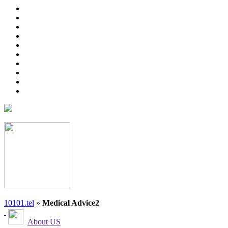
10101.tel
»
Medical Advice2
About US