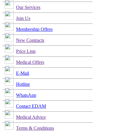
Our Services
Join Us
Membership Offers
New Contracts
Price Lists
Medical Offers
E-Mail
Hotline
WhatsApp
Contact EDAM
Medical Advice
Terms & Conditions