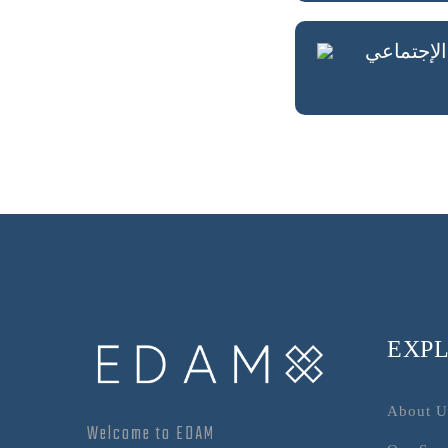
الإجتماعي
.
EXP
About 
Welcome to EDAM