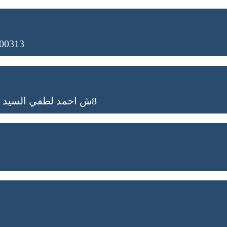
00313
8ش احمد لطفي السيد - المساحة