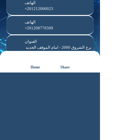
الهاتف
+201212060023
الهاتف
+201208776509
العنوان
برج الشروق 2000 - امام الموقف الجديد
المنطقة
الإسماعيلية
Home
Share
المحافظة
الإسماعيلية
التواصل الإجتماعي
.